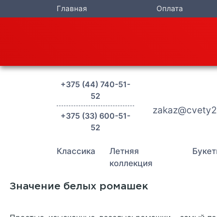
Главная
Оплата
+375 (44) 740-51-
52
zakaz@cvety2
+375 (33) 600-51-
52
Классика
Летняя
Букет
коллекция
Значение белых ромашек