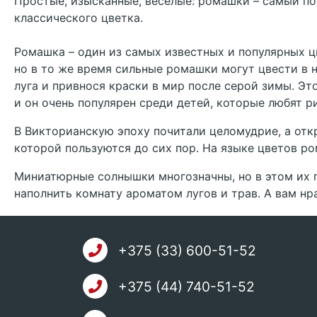
Простые, изысканные, веселые: ромашки – самый по
классического цветка.
Ромашка – один из самых известных и популярных ц
но в то же время сильные ромашки могут цвести в 
луга и привнося краски в мир после серой зимы. Э
и он очень популярен среди детей, которые любят р
В Викторианскую эпоху почитали целомудрие, а от
которой пользуются до сих пор. На языке цветов р
Миниатюрные солнышки многозначны, но в этом их 
наполнить комнату ароматом лугов и трав. А вам нр
+375 (33) 600-51-52
+375 (44) 740-51-52