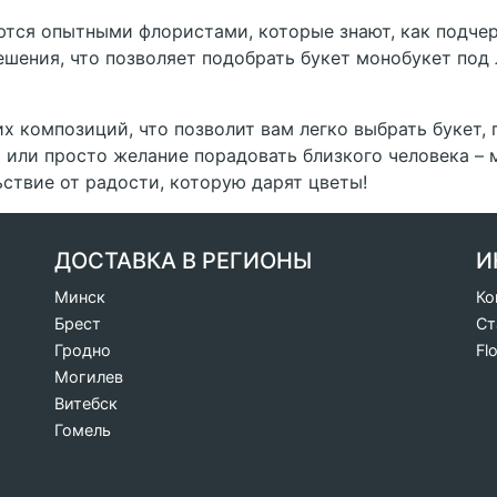
тся опытными флористами, которые знают, как подчер
шения, что позволяет подобрать букет монобукет под 
их композиций, что позволит вам легко выбрать букет
а или просто желание порадовать близкого человека –
ствие от радости, которую дарят цветы!
ДОСТАВКА В РЕГИОНЫ
И
Минск
Ко
Брест
Ст
Гродно
Fl
Могилев
Витебск
Гомель