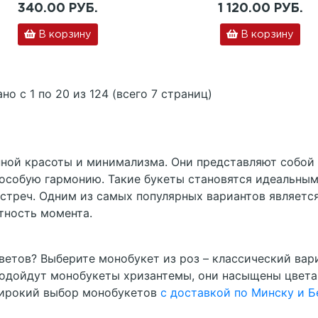
340.00 РУБ.
1 120.00 РУБ.
В корзину
В корзину
но с 1 по 20 из 124 (всего 7 страниц)
ной красоты и минимализма. Они представляют собой б
 особую гармонию. Такие букеты становятся идеальным
стреч. Одним из самых популярных вариантов являетс
тность момента.
етов? Выберите монобукет из роз – классический вари
подойдут монобукеты хризантемы, они насыщены цвета
широкий выбор монобукетов
с доставкой по Минску и Б