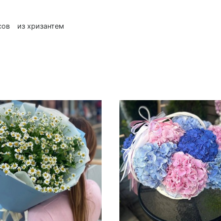
сов
из хризантем