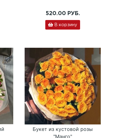
520.00 РУБ.
В корзину
ий
Букет из кустовой розы
"Манго"