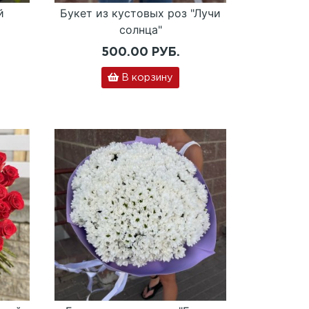
й
Букет из кустовых роз "Лучи
солнца"
500.00 РУБ.
В корзину