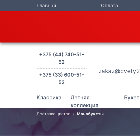
Главная
Оплата
+375 (44) 740-51-
52
zakaz@cvety2
+375 (33) 600-51-
52
Классика
Летняя
Букет
коллекция
Доставка цветов
Монобукеты