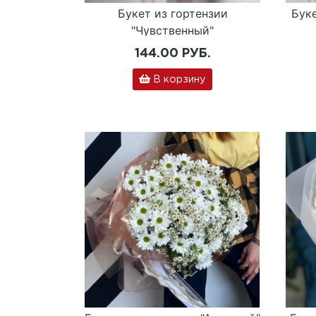
Букет из гортензии
Бук
"Чувственный"
144.00 РУБ.
В корзину