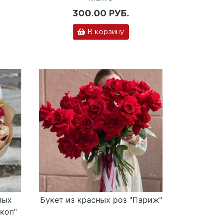
300.00 РУБ.
В корзину
лых
Букет из красных роз "Париж"
коп"