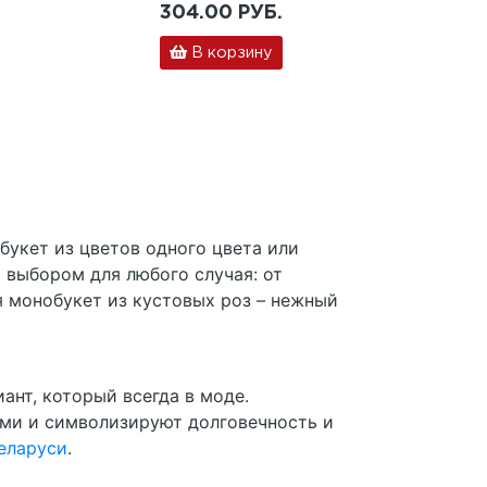
304.00 РУБ.
В корзину
укет из цветов одного цвета или
 выбором для любого случая: от
я монобукет из кустовых роз – нежный
ант, который всегда в моде.
ми и символизируют долговечность и
еларуси
.