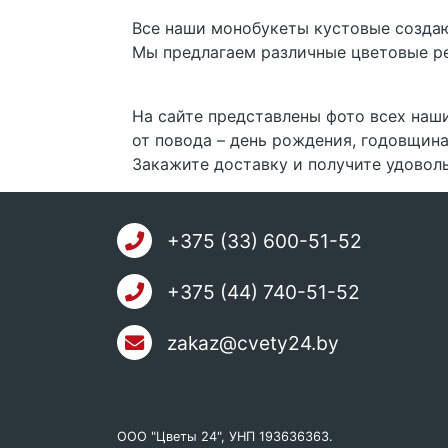
Все наши монобукеты кустовые создаю
Мы предлагаем различные цветовые ре
На сайте представлены фото всех наш
от повода – день рождения, годовщин
Закажите доставку и получите удоволь
+375 (33) 600-51-52
+375 (44) 740-51-52
zakaz@cvety24.by
ООО "Цветы 24", УНП 193636363.