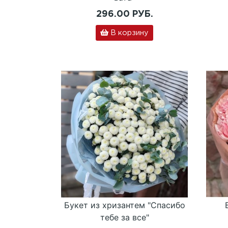
296.00 РУБ.
В корзину
Букет из хризантем "Спасибо
тебе за все"