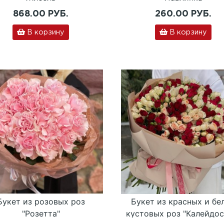
868.00 РУБ.
260.00 РУБ.
В корзину
В корзину
Букет из розовых роз
Букет из красных и бе
"Розетта"
кустовых роз "Калейдос