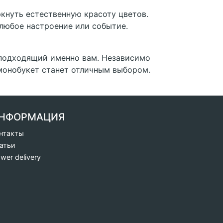
кнуть естественную красоту цветов.
любое настроение или событие.
, подходящий именно вам. Независимо
 монобукет станет отличным выбором.
НФОРМАЦИЯ
нтакты
атьи
ower delivery