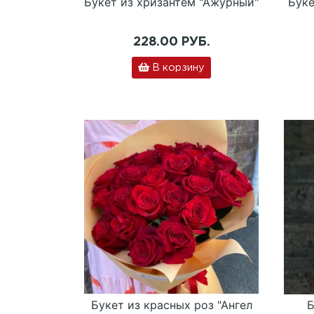
Букет из хризантем "Ажурный"
Буке
228.00 РУБ.
В корзину
Букет из красных роз "Ангел
Б