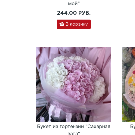
мой"
244.00 РУБ.
В корзину
Букет из гортензии "Сахарная
Б
вата"