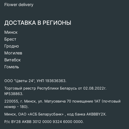
Flower delivery
ДОСТАВКА В РЕГИОНЫ
Минск
Брест
Гродно
Могилев
Витебск
Гомель
ООО "Цветы 24", УНП 193636363.
Торговый реестр Республики Беларусь от 02.08.2022г.
№538863.
220055, г. Минск, ул. Матусевича 70 помещение 1AT (почтовый
номер - 180).
Минск, ОАО «АСБ Беларусбанк» , код банка AKBBBY2X.
Р/с BY28 AKBB 3012 0000 9324 6000 0000.