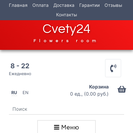
Главная
Оплата
Доставка
Гарантии
Отзывы
Контакты
Cvety24
Flowers room
8 - 22
Ежедневно
Корзина
RU
EN
0 ед., (0.00 руб.)
Меню