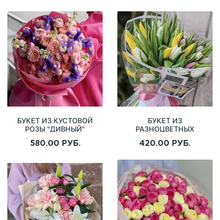
БУКЕТ ИЗ КУСТОВОЙ
БУКЕТ ИЗ
РОЗЫ "ДИВНЫЙ"
РАЗНОЦВЕТНЫХ
ТЮЛЬПАНОВ
580.00 РУБ.
420.00 РУБ.
"ПЕРВАЯ КАПЕЛЬ"