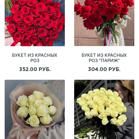
БУКЕТ ИЗ КРАСНЫХ
БУКЕТ ИЗ КРАСНЫХ
РОЗ
РОЗ "ПАРИЖ"
"ПРЕДЧУВСТВИЕ
352.00 РУБ.
304.00 РУБ.
СЧАСТЬЯ"