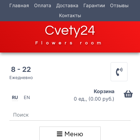
Главная
Оплата
Доставка
Гарантии
Отзывы
Контакты
Cvety24
Flowers room
8 - 22
Ежедневно
Корзина
RU
EN
0 ед., (0.00 руб.)
Меню