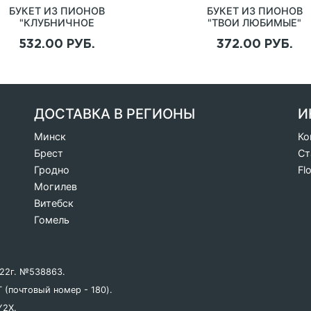
БУКЕТ ИЗ ПИОНОВ
БУКЕТ ИЗ ПИОНОВ
"КЛУБНИЧНОЕ
"ТВОИ ЛЮБИМЫЕ"
МОРОЖЕНОЕ"
532.00 РУБ.
372.00 РУБ.
ДОСТАВКА В РЕГИОНЫ
И
Минск
Ко
Брест
Ст
Гродно
Fl
Могилев
Витебск
Гомель
022г. №538863.
 (почтовый номер - 180).
Y2X.