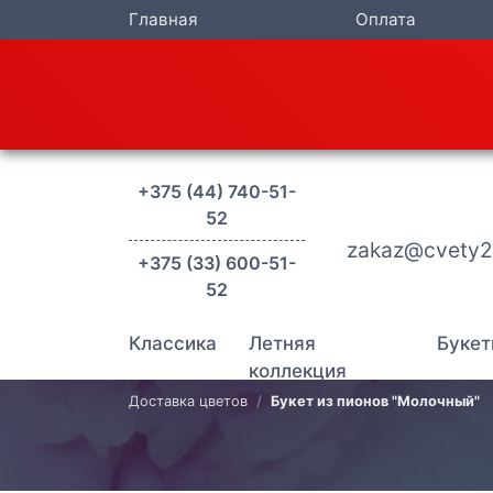
Главная
Оплата
+375 (44) 740-51-
52
zakaz@cvety2
+375 (33) 600-51-
52
Классика
Летняя
Букет
коллекция
Доставка цветов
Букет из пионов "Молочный"