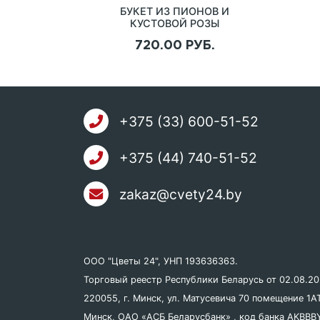
БУКЕТ ИЗ ПИОНОВ И
КУСТОВОЙ РОЗЫ
"КОНСУЭЛЛО"
720.00 РУБ.
+375 (33) 600-51-52
+375 (44) 740-51-52
zakaz@cvety24.by
ООО "Цветы 24", УНП 193636363.
Торговый реестр Республики Беларусь от 02.08.2
220055, г. Минск, ул. Матусевича 70 помещение 1AT
Минск, ОАО «АСБ Беларусбанк» , код банка AKBBB