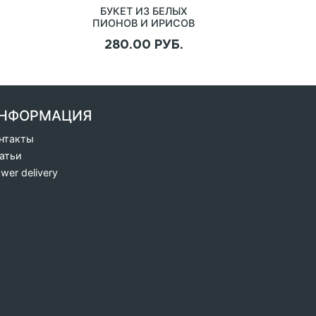
БУКЕТ ИЗ БЕЛЫХ
ПИОНОВ И ИРИСОВ
"АНЮТИНЫ ГЛАЗКИ"
280.00 РУБ.
НФОРМАЦИЯ
нтакты
атьи
ower delivery