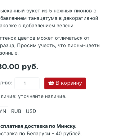
ысканный букет из 5 нежных пионов с
бавлением танацетума в декоративной
аковке с добавлением зелени.
тенок цветов может отличаться от
разца, Просим учесть, что пионы-цветы
зонные.
80.00 руб.
л-во:
В корзину
личие: уточняйте наличие.
YN
RUB
USD
сплатная доставка по Минску.
ставка по Беларуси - 40 рублей.