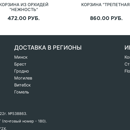
КОРЗИНА ИЗ ОРХИДЕЙ
КОРЗИНА "ТРЕПЕТНАЯ
"НЕЖНОСТЬ"
472.00 РУБ.
860.00 РУБ.
ДОСТАВКА В РЕГИОНЫ
И
Минск
Ко
Брест
Ст
Гродно
Fl
Могилев
Витебск
Гомель
022г. №538863.
 (почтовый номер - 180).
Y2X.