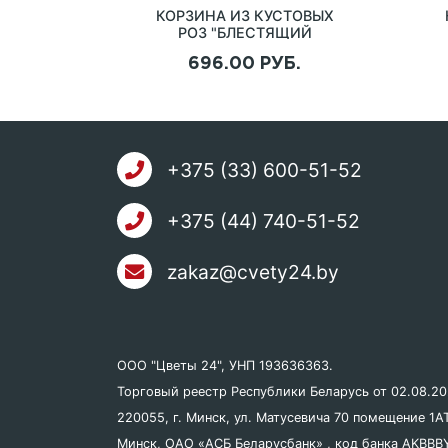
КОРЗИНА ИЗ КУСТОВЫХ
РОЗ "БЛЕСТЯЩИЙ
ВЫБОР"
696.00 РУБ.
+375 (33) 600-51-52
+375 (44) 740-51-52
zakaz@cvety24.by
ООО "Цветы 24", УНП 193636363.
Торговый реестр Республики Беларусь от 02.08.2
220055, г. Минск, ул. Матусевича 70 помещение 1AT
Минск, ОАО «АСБ Беларусбанк» , код банка AKBBB