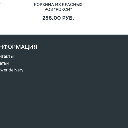
"
КОРЗИНА ИЗ КРАСНЫХ
РОЗ "РОКСИ"
256.00 РУБ.
НФОРМАЦИЯ
нтакты
атьи
ower delivery