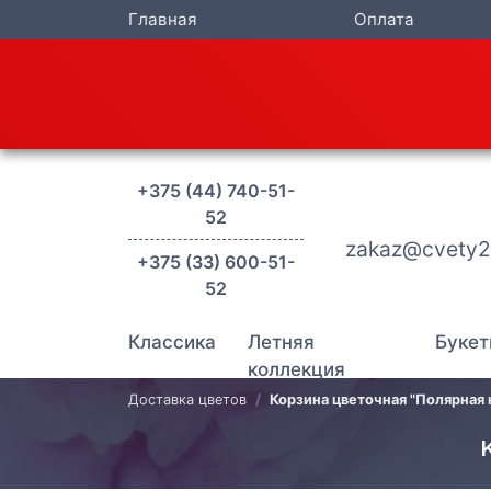
Главная
Оплата
+375 (44) 740-51-
52
zakaz@cvety2
+375 (33) 600-51-
52
Классика
Летняя
Букет
коллекция
Доставка цветов
Корзина цветочная "Полярная 