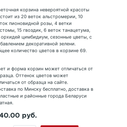
еточная корзина невероятной красоты
стоит из 20 веток альстромерии, 10
ток пионовидной розы, 4 ветки
стомы, 15 гвоздик, 6 веток танацетума,
 орхидей цимбидиум, сезонные цветы, с
бавлением декоративной зелени.
щее количество цветов в корзине 69.
ет и форма корзин может отличаться от
разца. Оттенок цветов может
личаться от образца на сайте.
ставка по Минску бесплатно, доставка в
ластные и районные города Беларуси
атная.
40.00 руб.