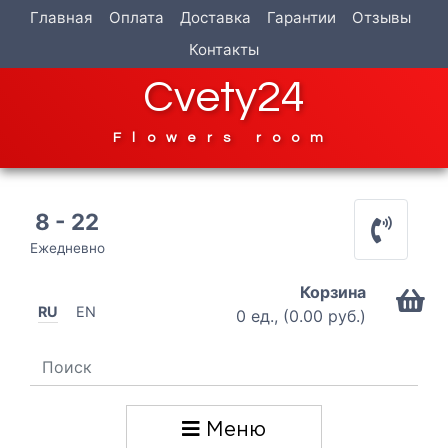
Главная
Оплата
Доставка
Гарантии
Отзывы
Контакты
Cvety24
Flowers room
8 - 22
Ежедневно
Корзина
RU
EN
0 ед., (0.00 руб.)
Меню