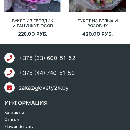
БУКЕТ ИЗ ГВОЗДИК
БУКЕТ ИЗ БЕЛЫХ И
И РАНУНКУЛЮСОВ
РОЗОВЫХ
"ГЛОРИЯ"
ТЮЛЬПАНОВ
228.00 РУБ.
420.00 РУБ.
"РОЗОВЫЙ
ВОСТОРГ"
+375 (33) 600-51-52
+375 (44) 740-51-52
zakaz@cvety24.by
ИНФОРМАЦИЯ
Контакты
Статьи
Flower delivery